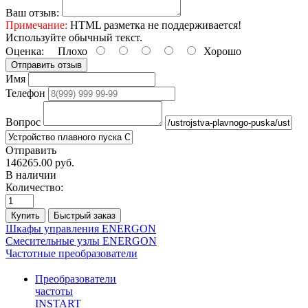
Ваш отзыв:
Примечание:
HTML разметка не поддерживается!
Используйте обычный текст.
Оценка:
Плохо
Хорошо
Отправить отзыв
Имя
Телефон
Вопрос
Отправить
146265.00 руб.
В наличии
Количество:
Купить
Быстрый заказ
Шкафы управления ENERGON
Смесительные узлы ENERGON
Частотные преобразователи
Преобразователи
частоты
INSTART