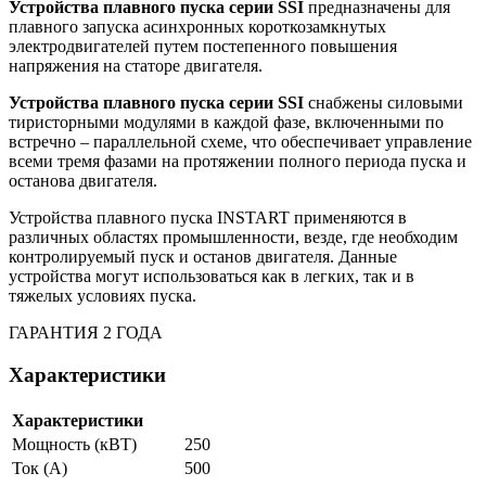
Устройства плавного пуска серии
SSI
предназначены для
плавного запуска асинхронных короткозамкнутых
электродвигателей путем постепенного повышения
напряжения на статоре двигателя.
Устройства плавного пуска серии
SSI
снабжены силовыми
тиристорными модулями в каждой фазе, включенными по
встречно – параллельной схеме, что обеспечивает управление
всеми тремя фазами на протяжении полного периода пуска и
останова двигателя.
Устройства плавного пуска INSTART применяются в
различных областях промышленности, везде, где необходим
контролируемый пуск и останов двигателя. Данные
устройства могут использоваться как в легких, так и в
тяжелых условиях пуска.
ГАРАНТИЯ 2 ГОДА
Характеристики
Характеристики
Мощность (кВТ)
250
Ток (A)
500