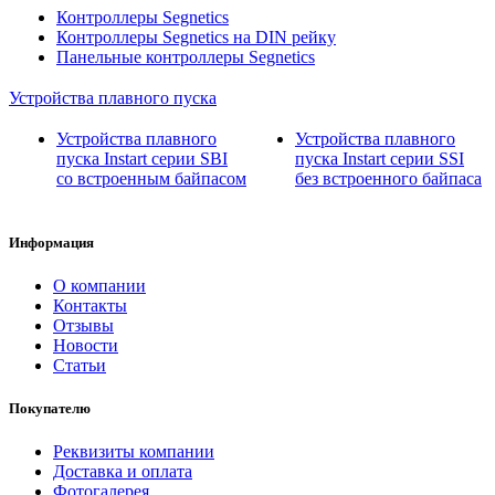
Контроллеры Segnetics
Контроллеры Segnetics на DIN рейку
Панельные контроллеры Segnetics
Устройства плавного пуска
Устройства плавного
Устройства плавного
пуска Instart серии SBI
пуска Instart серии SSI
со встроенным байпасом
без встроенного байпаса
Информация
О компании
Контакты
Отзывы
Новости
Статьи
Покупателю
Реквизиты компании
Доставка и оплата
Фотогалерея