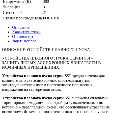
Напряжение (В)
380
Число фаз
3
Степень IP
21
Страна производитель
РОССИЯ
Описание
Характеристики
Отзывов (0)
Задать вопрос
ОПИСАНИЕ УСТРОЙСТВ ПЛАВНОГО ПУСКА
УСТРОЙСТВА ПЛАВНОГО ПУСКА СЕРИИ SSI –
ЗАЩИТА ЛЮБЫХ АСИНХРОННЫХ ДВИГАТЕЛЕЙ В
РАЗЛИЧНЫХ ПРИМЕНЕНИЯХ.
Устройства плавного пуска серии
SSI
предназначены для
плавного запуска асинхронных короткозамкнутых
электродвигателей путем постепенного повышения
напряжения на статоре двигателя.
Устройства плавного пуска серии
SSI
снабжены силовыми
тиристорными модулями в каждой фазе, включенными по
встречно – параллельной схеме, что обеспечивает управление
всеми тремя фазами на протяжении полного периода пуска и