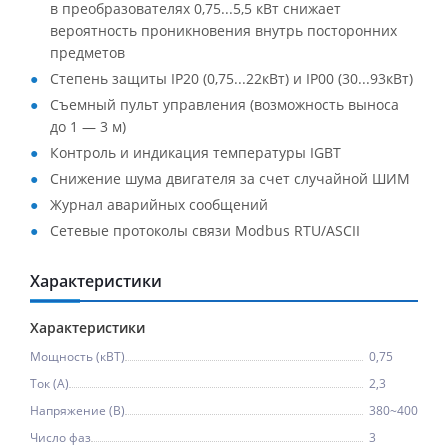
в преобразователях 0,75...5,5 кВт снижает
вероятность проникновения внутрь посторонних
предметов
Степень защиты IP20 (0,75...22кВт) и IP00 (30...93кВт)
Съемный пульт управления (возможность выноса
до 1 — 3 м)
Контроль и индикация температуры IGBT
Снижение шума двигателя за счет случайной ШИМ
Журнал аварийных сообщений
Сетевые протоколы связи Modbus RTU/ASCII
Характеристики
Характеристики
Мощность (кВТ)
0,75
Ток (A)
2,3
Напряжение (В)
380~400
Число фаз
3