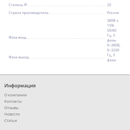
Степень IP
20
Страна производитель
Россия
380В ±
15%
50/60
Гц, 3
Фаза вход
фазы
0~380В,
0~3200
Гц, 3
Фаза выход
фазы
Информация
О компании
Контакты
Отзывы
Новости
Статьи