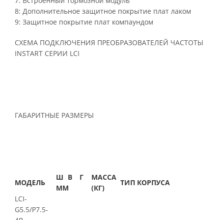
7: Встроенный тормозной модуль
8: Дополнительное защитное покрытие плат лаком
9: Защитное покрытие плат компаундом
СХЕМА ПОДКЛЮЧЕНИЯ ПРЕОБРАЗОВАТЕЛЕЙ ЧАСТОТЫ
INSTART СЕРИИ LCI
ГАБАРИТНЫЕ РАЗМЕРЫ
Ш
В
Г
МАССА
МОДЕЛЬ
ТИП КОРПУСА
ММ
(КГ)
LCI-
G5.5/P7.5-